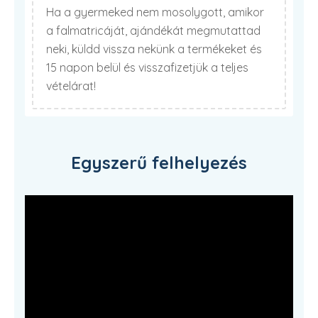
Ha a gyermeked nem mosolygott, amikor
a falmatricáját, ajándékát megmutattad
neki, küldd vissza nekünk a termékeket és
15 napon belül és visszafizetjük a teljes
vételárat!
Egyszerű felhelyezés