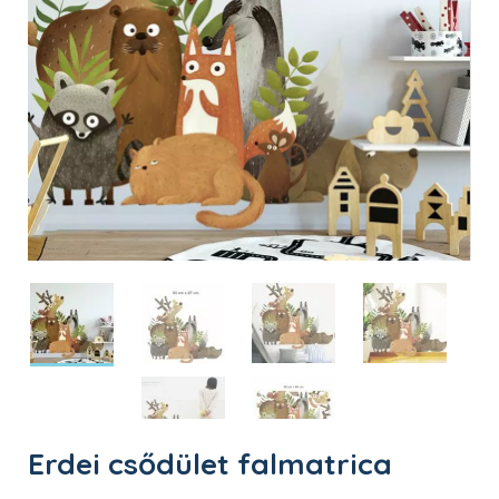
Erdei csődület falmatrica