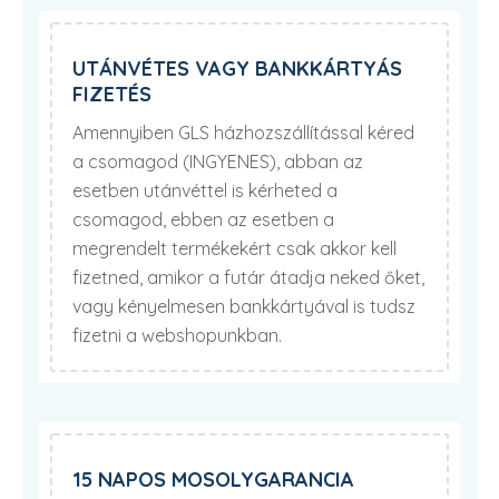
UTÁNVÉTES VAGY BANKKÁRTYÁS
FIZETÉS
Amennyiben GLS házhozszállítással kéred
a csomagod (INGYENES), abban az
esetben utánvéttel is kérheted a
csomagod, ebben az esetben a
megrendelt termékekért csak akkor kell
fizetned, amikor a futár átadja neked őket,
vagy kényelmesen bankkártyával is tudsz
fizetni a webshopunkban.
15 NAPOS MOSOLYGARANCIA