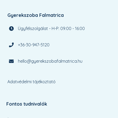
Gyerekszoba Falmatrica
Ügyfélszolgálat - H-P: 09:00 - 16:00
+36-30-947-5120
hello@gyerekszobafalmatrica.hu
Adatvédelmi tájékoztató
Fontos tudnivalók