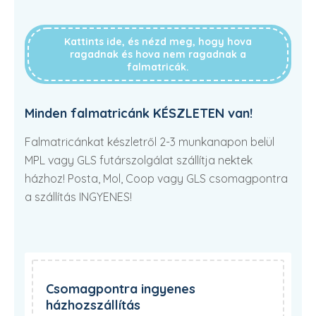
Kattints ide, és nézd meg, hogy hova
ragadnak és hova nem ragadnak a
falmatricák.
Minden falmatricánk KÉSZLETEN van!
Falmatricánkat készletről 2-3 munkanapon belül
MPL vagy GLS futárszolgálat szállítja nektek
házhoz! Posta, Mol, Coop vagy GLS csomagpontra
a szállítás INGYENES!
Csomagpontra ingyenes
házhozszállítás