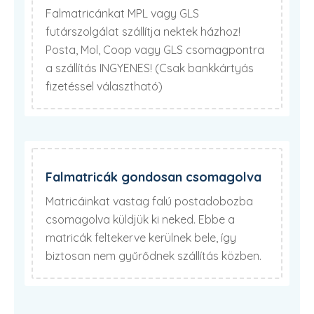
Falmatricánkat MPL vagy GLS
futárszolgálat szállítja nektek házhoz!
Posta, Mol, Coop vagy GLS csomagpontra
a szállítás INGYENES! (Csak bankkártyás
fizetéssel választható)
Falmatricák gondosan csomagolva
Matricáinkat vastag falú postadobozba
csomagolva küldjük ki neked. Ebbe a
matricák feltekerve kerülnek bele, így
biztosan nem gyűrődnek szállítás közben.