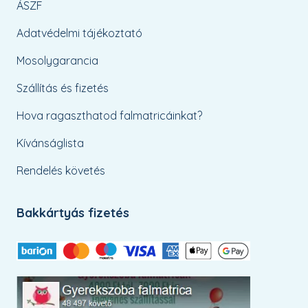
ÁSZF
Adatvédelmi tájékoztató
Mosolygarancia
Szállítás és fizetés
Hova ragaszthatod falmatricáinkat?
Kívánságlista
Rendelés követés
Bakkártyás fizetés