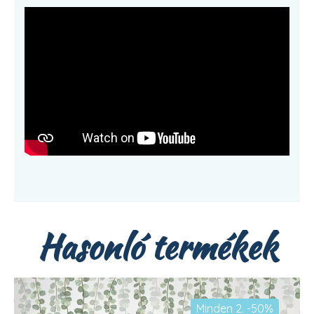
Hasonló termékek
Minden 2. -50%