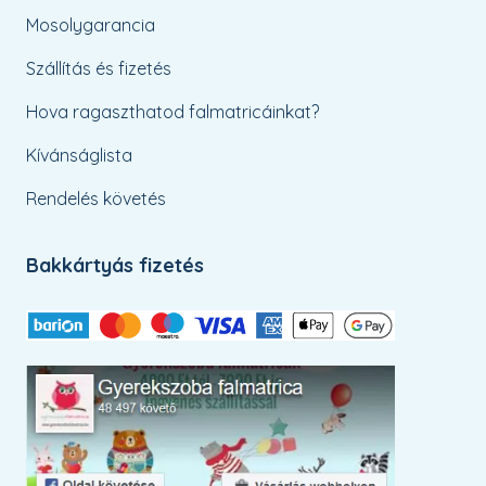
Mosolygarancia
Szállítás és fizetés
Hova ragaszthatod falmatricáinkat?
Kívánságlista
Rendelés követés
Bakkártyás fizetés