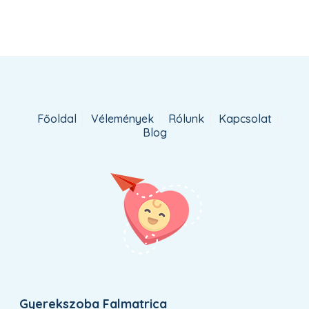
Főoldal
Vélemények
Rólunk
Kapcsolat
Blog
Gyerekszoba Falmatrica