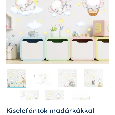
Kiselefántok madárkákkal