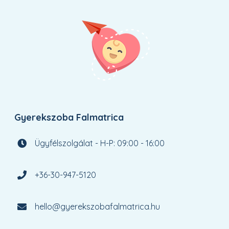
Gyerekszoba Falmatrica
Ügyfélszolgálat - H-P: 09:00 - 16:00
+36-30-947-5120
hello@gyerekszobafalmatrica.hu