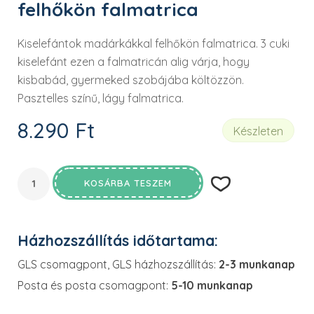
felhőkön falmatrica
Kiselefántok madárkákkal felhőkön falmatrica. 3 cuki
kiselefánt ezen a falmatricán alig várja, hogy
kisbabád, gyermeked szobájába költözzön.
Pasztelles színű, lágy falmatrica.
8.290
Ft
Készleten
KOSÁRBA TESZEM
Házhozszállítás időtartama:
GLS csomagpont, GLS házhozszállítás:
2-3 munkanap
Posta és posta csomagpont:
5-10 munkanap