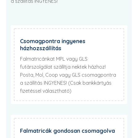
a szállítás INGYENES!
Csomagpontra ingyenes
házhozszállítás
Falmatricánkat MPL vagy GLS
futárszolgálat szállítja nektek házhoz!
Posta, Mol, Coop vagy GLS csomagpontra
a szállítás INGYENES! (Csak bankkártyás
fizetéssel választható)
Falmatricák gondosan csomagolva