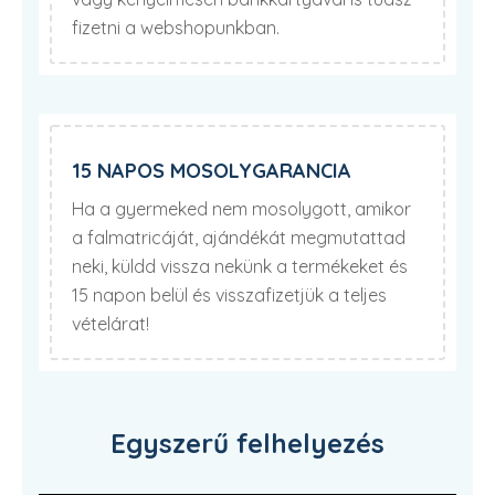
fizetni a webshopunkban.
15 NAPOS MOSOLYGARANCIA
Ha a gyermeked nem mosolygott, amikor
a falmatricáját, ajándékát megmutattad
neki, küldd vissza nekünk a termékeket és
15 napon belül és visszafizetjük a teljes
vételárat!
Egyszerű felhelyezés