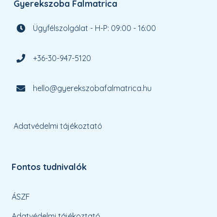
Gyerekszoba Falmatrica
Ügyfélszolgálat - H-P: 09:00 - 16:00
+36-30-947-5120
hello@gyerekszobafalmatrica.hu
Adatvédelmi tájékoztató
Fontos tudnivalók
ÁSZF
Adatvédelmi tájékoztató