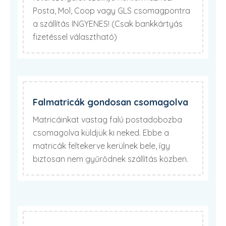
Posta, Mol, Coop vagy GLS csomagpontra
a szállítás INGYENES! (Csak bankkártyás
fizetéssel választható)
Falmatricák gondosan csomagolva
Matricáinkat vastag falú postadobozba
csomagolva küldjük ki neked. Ebbe a
matricák feltekerve kerülnek bele, így
biztosan nem gyűrődnek szállítás közben.