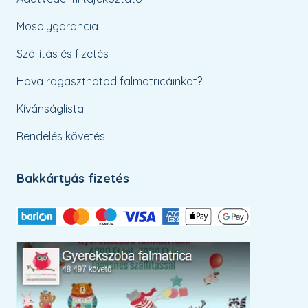
Mosolygarancia
Szállítás és fizetés
Hova ragaszthatod falmatricáinkat?
Kívánságlista
Rendelés követés
Bakkártyás fizetés