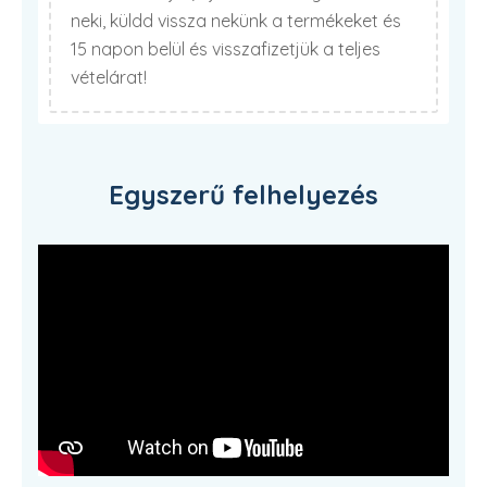
neki, küldd vissza nekünk a termékeket és
15 napon belül és visszafizetjük a teljes
vételárat!
Egyszerű felhelyezés