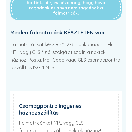
Kattints ide, és nézd meg, hogy hova
ragadnak és hova nem ragadnak a
falmatricák.
Minden falmatricánk KÉSZLETEN van!
Falmatricánkat készletről 2-3 munkanapon belül
MPL vagy GLS futárszolgálat szállítja nektek
házhoz! Posta, Mol, Coop vagy GLS csomagpontra
a szállítás INGYENES!
Csomagpontra ingyenes
házhozszállítás
Falmatricánkat MPL vagy GLS
futárszolgálat szállítja nektek házhoz!