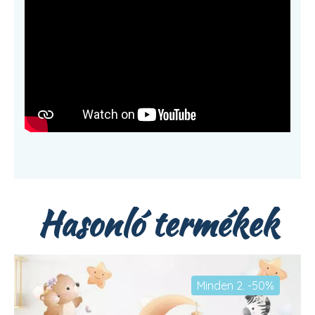
Hasonló termékek
Minden 2. -50%