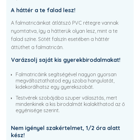
A háttér a te falad lesz!
A falmatricáinkat átlátszó PVC rétegre vannak
nyomtatva, így a hátterük olyan lesz, mint a te
falad színe. Sötét falszín esetében a háttér
áttüthet a falmatricán.
Varázsolj saját kis gyerekbirodalmakat!
Falmatricáink segítségével nagyon gyorsan
megváltoztathatod egy szoba hangulatát,
kidekorálhatsz egy gyerekszobát.
Testvérek szobájába szuper választás, mert
mindenkinek a kis birodalmát kialakíthatod az ő
egyénisége szerint.
Nem igényel szakértelmet, 1/2 óra alatt
kész!