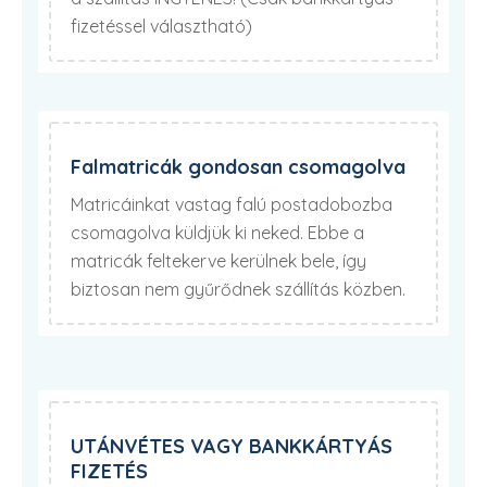
fizetéssel választható)
Falmatricák gondosan csomagolva
Matricáinkat vastag falú postadobozba
csomagolva küldjük ki neked. Ebbe a
matricák feltekerve kerülnek bele, így
biztosan nem gyűrődnek szállítás közben.
UTÁNVÉTES VAGY BANKKÁRTYÁS
FIZETÉS