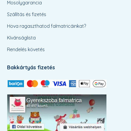
Mosolygarancia
Szállítás és fizetés
Hova ragaszthatod falmatricáinkat?
Kívánságlista
Rendelés követés
Bakkártyás fizetés