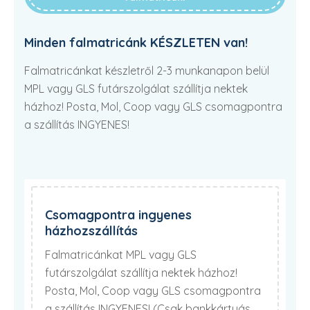
Minden falmatricánk KÉSZLETEN van!
Falmatricánkat készletről 2-3 munkanapon belül
MPL vagy GLS futárszolgálat szállítja nektek
házhoz! Posta, Mol, Coop vagy GLS csomagpontra
a szállítás INGYENES!
Csomagpontra ingyenes
házhozszállítás
Falmatricánkat MPL vagy GLS
futárszolgálat szállítja nektek házhoz!
Posta, Mol, Coop vagy GLS csomagpontra
a szállítás INGYENES! (Csak bankkártyás