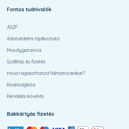
Fontos tudnivalók
ÁSZF
Adatvédelmi tájékoztató
Mosolygarancia
Szállítás és fizetés
Hova ragaszthatod falmatricáinkat?
Kívánságlista
Rendelés követés
Bakkártyás fizetés