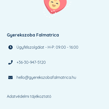
Gyerekszoba Falmatrica
Ügyfélszolgálat - H-P: 09:00 - 16:00
+36-30-947-5120
hello@gyerekszobafalmatrica.hu
Adatvédelmi tájékoztató