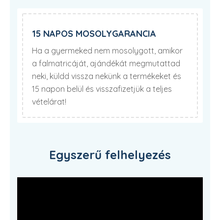
15 NAPOS MOSOLYGARANCIA
Ha a gyermeked nem mosolygott, amikor
a falmatricáját, ajándékát megmutattad
neki, küldd vissza nekünk a termékeket és
15 napon belül és visszafizetjük a teljes
vételárat!
Egyszerű felhelyezés