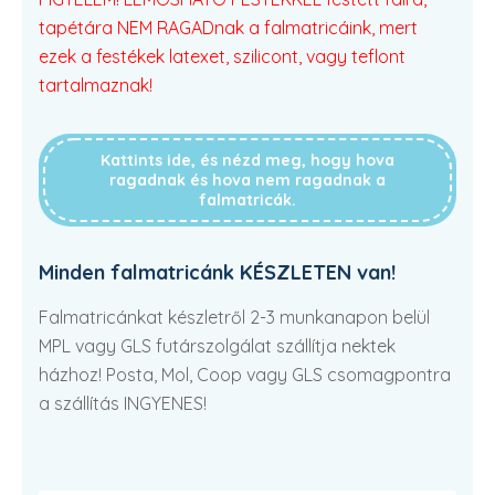
tapétára NEM RAGADnak a falmatricáink, mert
ezek a festékek latexet, szilicont, vagy teflont
tartalmaznak!
Kattints ide, és nézd meg, hogy hova
ragadnak és hova nem ragadnak a
falmatricák.
Minden falmatricánk KÉSZLETEN van!
Falmatricánkat készletről 2-3 munkanapon belül
MPL vagy GLS futárszolgálat szállítja nektek
házhoz! Posta, Mol, Coop vagy GLS csomagpontra
a szállítás INGYENES!