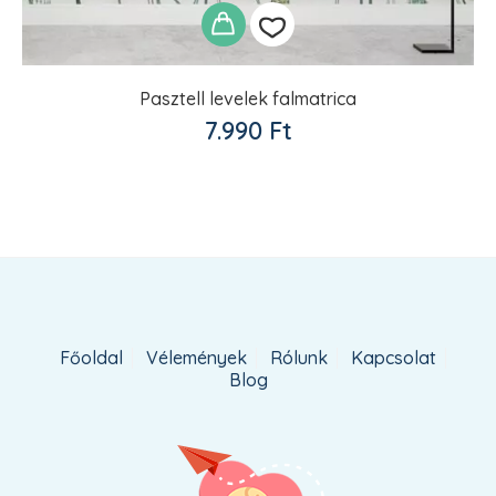
Pasztell levelek falmatrica
Kedvencekhez
7.990
Ft
adom
Főoldal
Vélemények
Rólunk
Kapcsolat
Blog