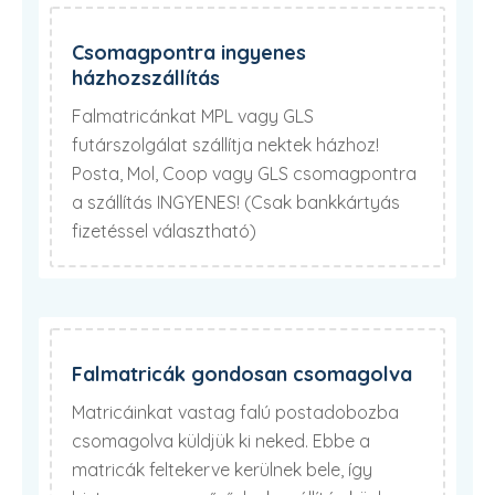
Csomagpontra ingyenes
házhozszállítás
Falmatricánkat MPL vagy GLS
futárszolgálat szállítja nektek házhoz!
Posta, Mol, Coop vagy GLS csomagpontra
a szállítás INGYENES! (Csak bankkártyás
fizetéssel választható)
Falmatricák gondosan csomagolva
Matricáinkat vastag falú postadobozba
csomagolva küldjük ki neked. Ebbe a
matricák feltekerve kerülnek bele, így