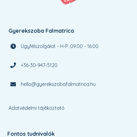
Gyerekszoba Falmatrica
Ügyfélszolgálat - H-P: 09:00 - 16:00
+36-30-947-5120
hello@gyerekszobafalmatrica.hu
Adatvédelmi tájékoztató
Fontos tudnivalók