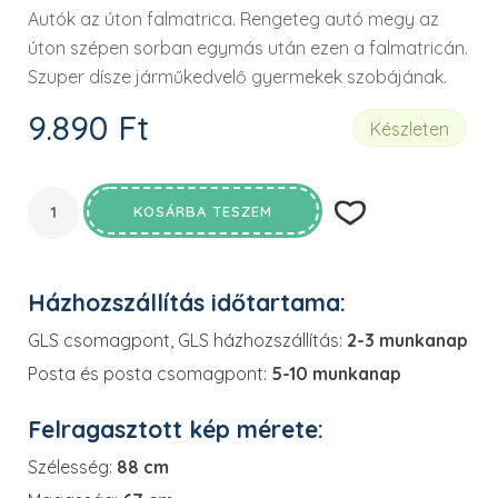
Autók az úton falmatrica. Rengeteg autó megy az
úton szépen sorban egymás után ezen a falmatricán.
Szuper dísze járműkedvelő gyermekek szobájának.
9.890
Ft
Készleten
KOSÁRBA TESZEM
Házhozszállítás időtartama:
GLS csomagpont, GLS házhozszállítás:
2-3 munkanap
Posta és posta csomagpont:
5-10 munkanap
Felragasztott kép mérete:
Szélesség:
88 cm