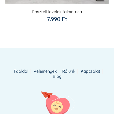
Pasztell levelek falmatrica
Kedvencekhez
7.990
Ft
adom
Főoldal
Vélemények
Rólunk
Kapcsolat
Blog