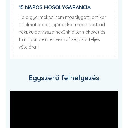
15 NAPOS MOSOLYGARANCIA
Ha a gyermeked nem mosolygott, amikor
a falmatricáját, ajándékát megmutattad
neki, küldd vissza nekünk a termékeket és
15 napon belül és visszafizetjük a teljes
vételárat!
Egyszerű felhelyezés