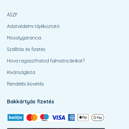
ÁSZF
Adatvédelmi tájékoztató
Mosolygarancia
Szállítás és fizetés
Hova ragaszthatod falmatricáinkat?
Kívánságlista
Rendelés követés
Bakkártyás fizetés