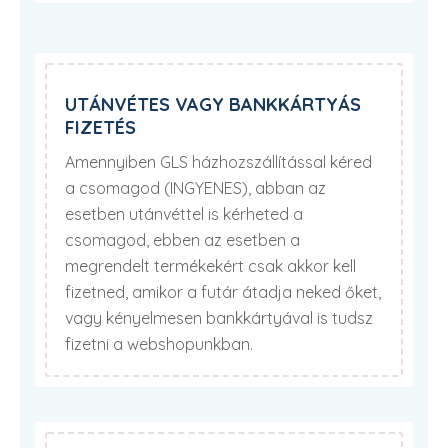
UTÁNVÉTES VAGY BANKKÁRTYÁS
FIZETÉS
Amennyiben GLS házhozszállítással kéred
a csomagod (INGYENES), abban az
esetben utánvéttel is kérheted a
csomagod, ebben az esetben a
megrendelt termékekért csak akkor kell
fizetned, amikor a futár átadja neked őket,
vagy kényelmesen bankkártyával is tudsz
fizetni a webshopunkban.