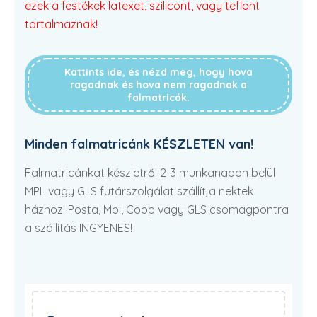
ezek a festékek latexet, szilicont, vagy teflont
tartalmaznak!
Kattints ide, és nézd meg, hogy hova
ragadnak és hova nem ragadnak a
falmatricák.
Minden falmatricánk KÉSZLETEN van!
Falmatricánkat készletről 2-3 munkanapon belül
MPL vagy GLS futárszolgálat szállítja nektek
házhoz! Posta, Mol, Coop vagy GLS csomagpontra
a szállítás INGYENES!