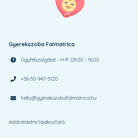
Gyerekszoba Falmatrica
Ügyfélszolgálat - H-P: 09:00 - 16:00
+36-30-947-5120
hello@gyerekszobafalmatrica.hu
Adatvédelmi tájékoztató