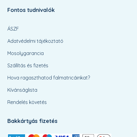
Fontos tudnivalók
ÁSZF
Adatvédelmi tájékoztató
Mosolygarancia
Szállítás és fizetés
Hova ragaszthatod falmatricáinkat?
Kívánságlista
Rendelés követés
Bakkártyás fizetés