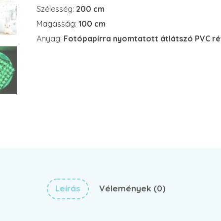
Szélesség:
200 cm
Magasság:
100 cm
Anyag:
Fotópapírra nyomtatott átlátszó PVC r
Leírás
Vélemények (0)