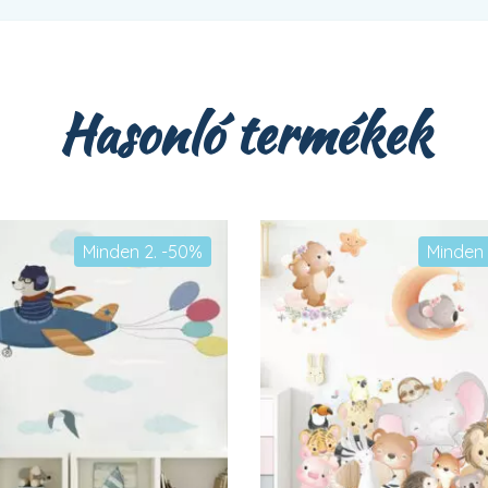
Hasonló termékek
Minden 2. -50%
Minden 