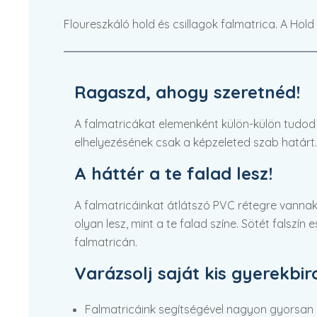
Floureszkáló hold és csillagok falmatrica. A Hol
Ragaszd, ahogy szeretnéd!
A falmatricákat elemenként külön-külön tudod fe
elhelyezésének csak a képzeleted szab határt.
A háttér a te falad lesz!
A falmatricáinkat átlátszó PVC rétegre vannak
olyan lesz, mint a te falad színe. Sötét falszín
falmatricán.
Varázsolj saját kis gyerekbi
Falmatricáink segítségével nagyon gyorsan