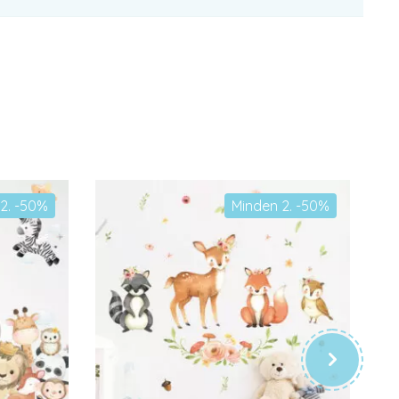
2. -50%
Minden 2. -50%