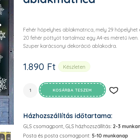

Fehér hópelyhes ablakmatrica, mely 29 hópelyhet 
20 fehér pöttyöt tartalmaz egy A4-es méretű íven.
Szuper karácsonyi dekoráció ablakodra.
1.890
Ft
Készleten
KOSÁRBA TESZEM
Házhozszállítás időtartama:
GLS csomagpont, GLS házhozszállítás:
2-3 munka
Posta és posta csomagpont:
5-10 munkanap