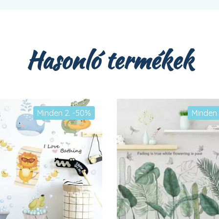
Hasonló termékek
Minden 2. -50%
Minden 