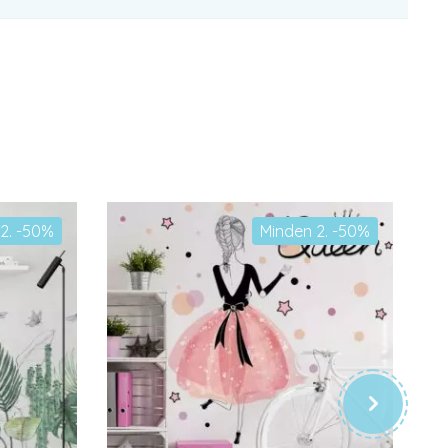
2. -50%
Minden 2. -50%