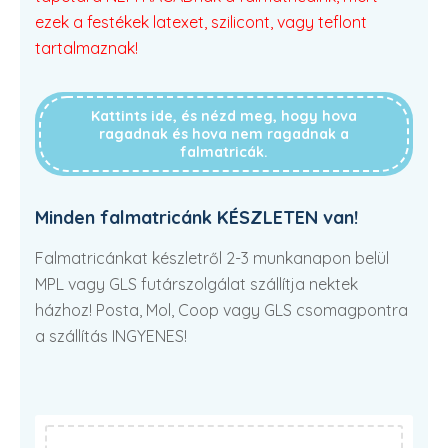
ezek a festékek latexet, szilicont, vagy teflont
tartalmaznak!
Kattints ide, és nézd meg, hogy hova
ragadnak és hova nem ragadnak a
falmatricák.
Minden falmatricánk KÉSZLETEN van!
Falmatricánkat készletről 2-3 munkanapon belül
MPL vagy GLS futárszolgálat szállítja nektek
házhoz! Posta, Mol, Coop vagy GLS csomagpontra
a szállítás INGYENES!