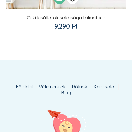
Cuki kisállatok sokasága falmatrica
Kedvencekhez
9.290
Ft
adom
Főoldal
Vélemények
Rólunk
Kapcsolat
Blog