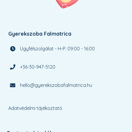
Gyerekszoba Falmatrica
Ügyfélszolgálat - H-P: 09:00 - 16:00
+36-30-947-5120
hello@gyerekszobafalmatrica.hu
Adatvédelmi tájékoztató