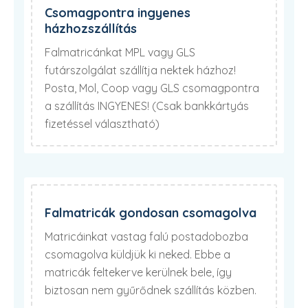
Csomagpontra ingyenes
házhozszállítás
Falmatricánkat MPL vagy GLS
futárszolgálat szállítja nektek házhoz!
Posta, Mol, Coop vagy GLS csomagpontra
a szállítás INGYENES! (Csak bankkártyás
fizetéssel választható)
Falmatricák gondosan csomagolva
Matricáinkat vastag falú postadobozba
csomagolva küldjük ki neked. Ebbe a
matricák feltekerve kerülnek bele, így
biztosan nem gyűrődnek szállítás közben.