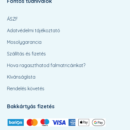
Fontos tudnivalók
ÁSZF
Adatvédelmi tájékoztató
Mosolygarancia
Szállítás és fizetés
Hova ragaszthatod falmatricáinkat?
Kívánságlista
Rendelés követés
Bakkártyás fizetés