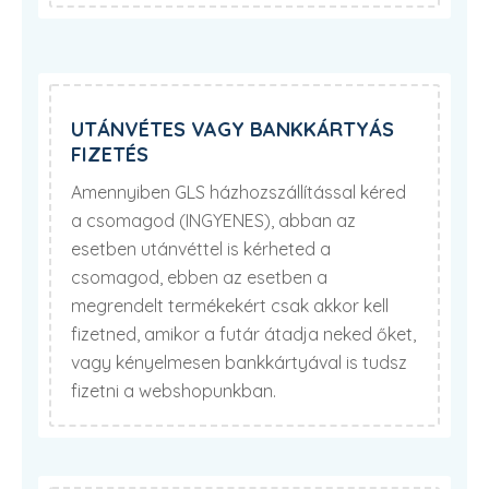
UTÁNVÉTES VAGY BANKKÁRTYÁS
FIZETÉS
Amennyiben GLS házhozszállítással kéred
a csomagod (INGYENES), abban az
esetben utánvéttel is kérheted a
csomagod, ebben az esetben a
megrendelt termékekért csak akkor kell
fizetned, amikor a futár átadja neked őket,
vagy kényelmesen bankkártyával is tudsz
fizetni a webshopunkban.