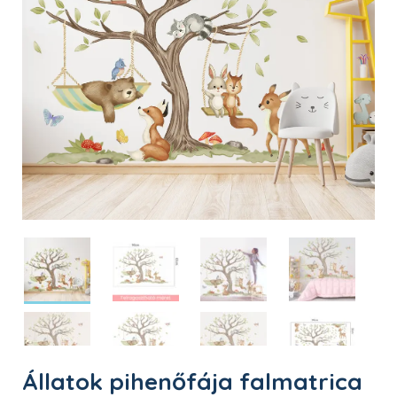
Állatok pihenőfája falmatrica