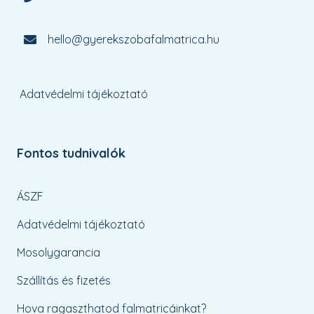
hello@gyerekszobafalmatrica.hu
Adatvédelmi tájékoztató
Fontos tudnivalók
ÁSZF
Adatvédelmi tájékoztató
Mosolygarancia
Szállítás és fizetés
Hova ragaszthatod falmatricáinkat?