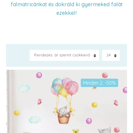
falmatricánkat és dokráld ki gyermeked falát
ezekkel!
Rendezés: ár szerint csökkenő
24
Minden 2. -50%