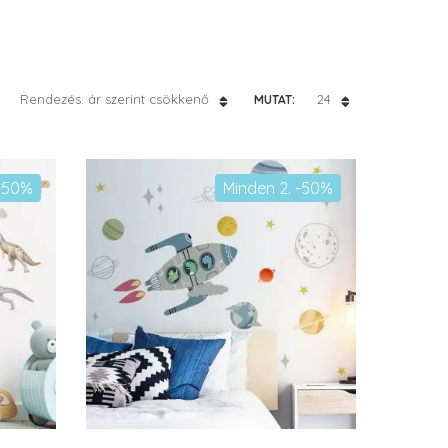
Rendezés: ár szerint csökkenő
24
MUTAT:
 -50%
Minden 2. -50%