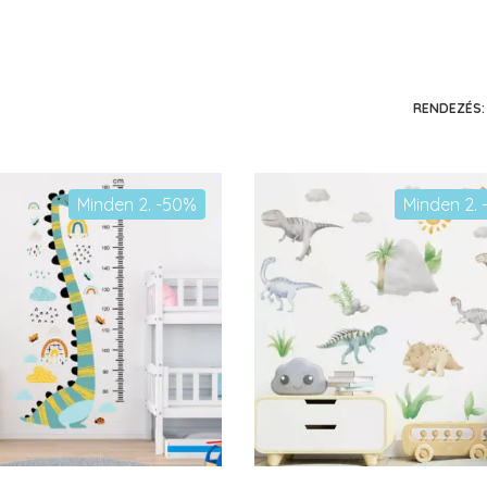
RENDEZÉS:
Minden 2. -50%
Minden 2.