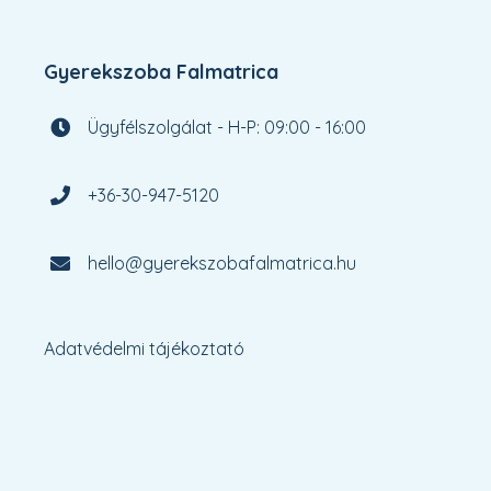
Gyerekszoba Falmatrica
Ügyfélszolgálat - H-P: 09:00 - 16:00
+36-30-947-5120
hello@gyerekszobafalmatrica.hu
Adatvédelmi tájékoztató