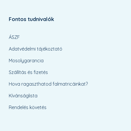
Fontos tudnivalók
ÁSZF
Adatvédelmi tájékoztató
Mosolygarancia
Szállítás és fizetés
Hova ragaszthatod falmatricáinkat?
Kívánságlista
Rendelés követés