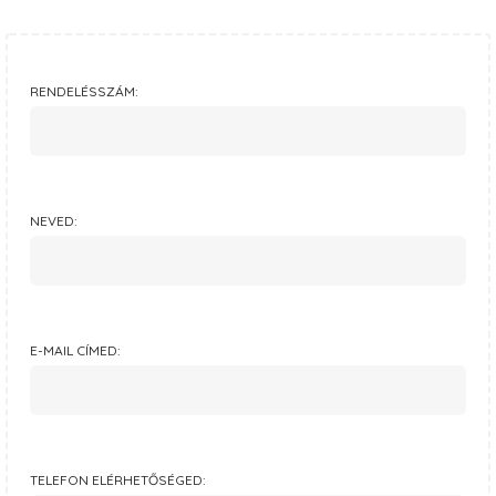
RENDELÉSSZÁM:
NEVED:
E-MAIL CÍMED:
TELEFON ELÉRHETŐSÉGED: