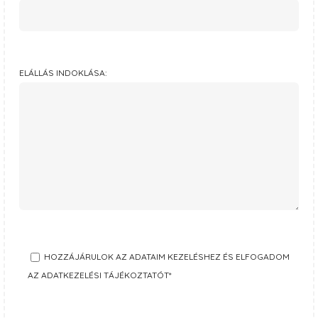
ELÁLLÁS INDOKLÁSA:
HOZZÁJÁRULOK AZ ADATAIM KEZELÉSHEZ ÉS ELFOGADOM
AZ ADATKEZELÉSI TÁJÉKOZTATÓT*