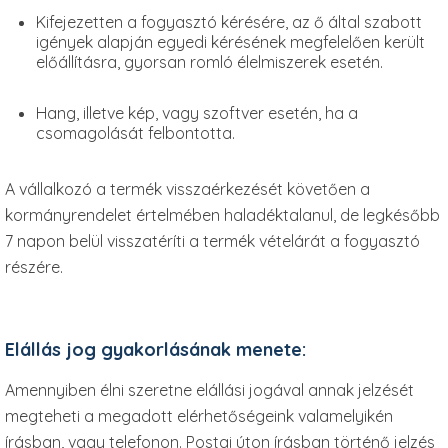
Kifejezetten a fogyasztó kérésére, az ő által szabott
igények alapján egyedi kérésének megfelelően került
előállításra, gyorsan romló élelmiszerek esetén.
Hang, illetve kép, vagy szoftver esetén, ha a
csomagolását felbontotta.
A vállalkozó a termék visszaérkezését követően a
kormányrendelet értelmében haladéktalanul, de legkésőbb
7 napon belül visszatéríti a termék vételárát a fogyasztó
részére.
Elállás jog gyakorlásának menete:
Amennyiben élni szeretne elállási jogával annak jelzését
megteheti a megadott elérhetőségeink valamelyikén
írásban, vagy telefonon. Postai úton írásban történő jelzés