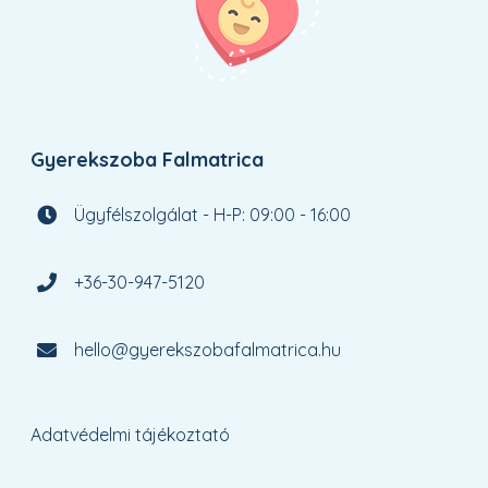
Gyerekszoba Falmatrica
Ügyfélszolgálat - H-P: 09:00 - 16:00
+36-30-947-5120
hello@gyerekszobafalmatrica.hu
Adatvédelmi tájékoztató