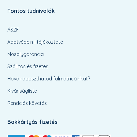
Fontos tudnivalók
ÁSZF
Adatvédelmi tájékoztató
Mosolygarancia
Szállítás és fizetés
Hova ragaszthatod falmatricáinkat?
Kívánságlista
Rendelés követés
Bakkártyás fizetés