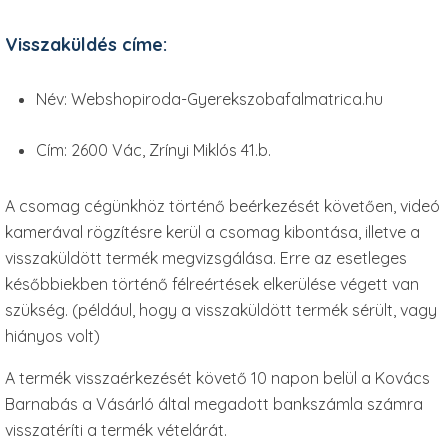
Visszaküldés címe:
Név: Webshopiroda-Gyerekszobafalmatrica.hu
Cím: 2600 Vác, Zrínyi Miklós 41.b.
A csomag cégünkhöz történő beérkezését követően, videó
kamerával rögzítésre kerül a csomag kibontása, illetve a
visszaküldött termék megvizsgálása. Erre az esetleges
későbbiekben történő félreértések elkerülése végett van
szükség. (például, hogy a visszaküldött termék sérült, vagy
hiányos volt)
A termék visszaérkezését követő 10 napon belül a Kovács
Barnabás a Vásárló által megadott bankszámla számra
visszatéríti a termék vételárát.