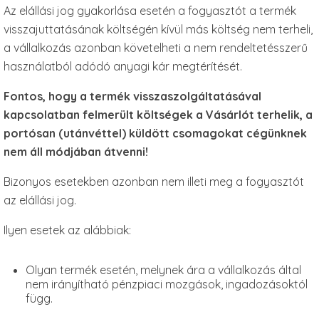
Az elállási jog gyakorlása esetén a fogyasztót a termék
visszajuttatásának költségén kívül más költség nem terheli,
a vállalkozás azonban követelheti a nem rendeltetésszerű
használatból adódó anyagi kár megtérítését.
Fontos, hogy a termék visszaszolgáltatásával
kapcsolatban felmerült költségek a Vásárlót terhelik, a
portósan (utánvéttel) küldött csomagokat cégünknek
nem áll módjában átvenni!
Bizonyos esetekben azonban nem illeti meg a fogyasztót
az elállási jog.
Ilyen esetek az alábbiak:
Olyan termék esetén, melynek ára a vállalkozás által
nem irányítható pénzpiaci mozgások, ingadozásoktól
függ.