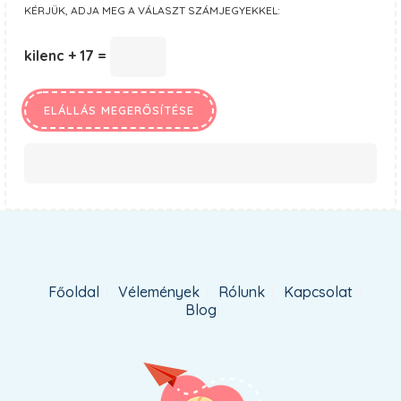
KÉRJÜK, ADJA MEG A VÁLASZT SZÁMJEGYEKKEL:
kilenc + 17 =
Főoldal
Vélemények
Rólunk
Kapcsolat
Blog